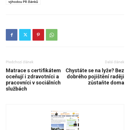
výhodou PR článků
Předchozí článek
Další článek
Matrace s certifikátem
Chystáte se na lyže? Bez
oceňují i zdravotníci a
dobrého pojištění raději
pracovníci v sociálních
zůstaňte doma
službách