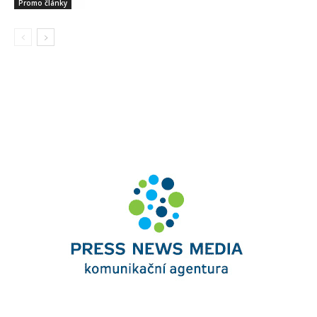
Promo články