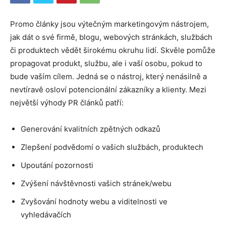
Promo články jsou výtečným marketingovým nástrojem,
jak dát o své firmě, blogu, webových stránkách, službách
či produktech vědět širokému okruhu lidí. Skvěle pomůže
propagovat produkt, službu, ale i vaší osobu, pokud to
bude vaším cílem. Jedná se o nástroj, který nenásilně a
nevtíravě osloví potencionální zákazníky a klienty. Mezi
největší výhody PR článků patří:
Generování kvalitních zpětných odkazů
Zlepšení podvědomí o vašich službách, produktech
Upoutání pozornosti
Zvýšení návštěvnosti vašich stránek/webu
Zvyšování hodnoty webu a viditelnosti ve
vyhledávačích