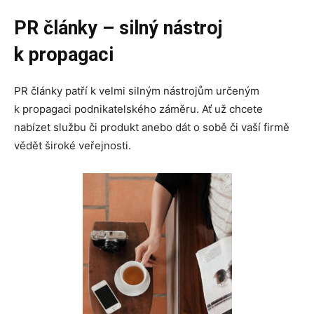
PR články – silný nástroj
k propagaci
PR články patří k velmi silným nástrojům určeným
k propagaci podnikatelského záměru. Ať už chcete
nabízet službu či produkt anebo dát o sobě či vaší firmě
vědět široké veřejnosti.