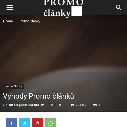
Domů
Promo články
Promo články
Výhody Promo článků
Od
info@press-media.cz
-
23/10/2018
224444
0