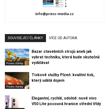
info@press-media.cz
SOUVISEJÍCÍ ČLÁNKY
VÍCE OD AUTORA
Bazar stavebních strojů aneb jak
vybrat techniku, která bude skutečně
vydělávat
Promo články
Tiskové služby Plzeň: kvalitní tisk,
který udělá dojem
Promo články
Elegantní, rychlé, odolné: nové vivo
V50 Lite posouvá hranice střední třídy