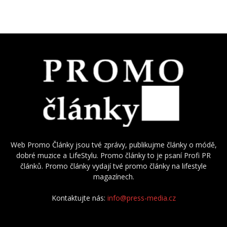
Web Promo Články jsou tvé zprávy, publikujme články o módě,
dobré muzice a LifeStylu. Promo články to je psaní Profi PR
článků. Promo články vydají tvé promo články na lifestyle
magazínech.
Kontaktujte nás:
info@press-media.cz