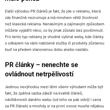
Další výhodou PR článků je fakt, že jde o reklamu, která
vás finančně nezruinuje a má mnohem větší životnost
než klasická reklama. Nenásilným a zajímavým způsobem
můžete vyjádřit něco, co by jinak zůstalo bez povšimnutí.
Pro tento typ reklamy je vhodné vybírat weby, kde články
s odkazem na vámi nabízené služby či produkty zůstanou
buď na předem stanovenou dobu anebo nastálo.
PR články –
nenechte se
ovládnout netrpělivostí
Jedinou nevýhodou mezi těmi všemi výhodami může být
fakt, že zpětná vazba záleží na kvalitě článků,
návštěvnosti daného webu (od toho se pak odvíjí i cena
za PR článek) a mnohdy si na první ovoce musíte nějakou