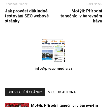
Předchozí článek
Další článek
Jak provést důkladné
Motýli: Přírodní
testování SEO webové
tanečníci v barevném
stránky
hávu
info@press-media.cz
SOUVISEJÍCÍ ČLÁNKY
VÍCE OD AUTORA
Motýli: Přírodní tanečníci v barevném