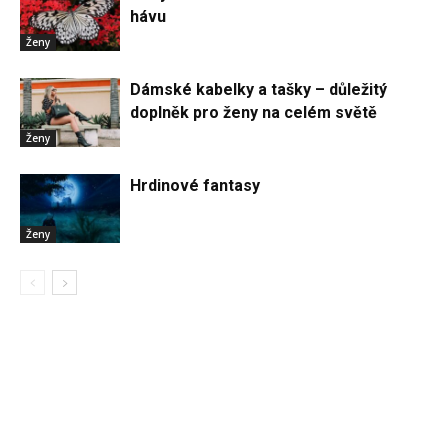
hávu
Ženy
Dámské kabelky a tašky – důležitý
doplněk pro ženy na celém světě
Ženy
Hrdinové fantasy
Ženy