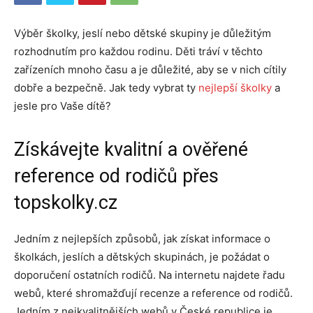
Výběr školky, jeslí nebo dětské skupiny je důležitým
rozhodnutím pro každou rodinu. Děti tráví v těchto
zařízeních mnoho času a je důležité, aby se v nich cítily
dobře a bezpečně. Jak tedy vybrat ty
nejlepší školky
a
jesle pro Vaše dítě?
Získávejte kvalitní a ověřené
reference od rodičů přes
topskolky.cz
Jedním z nejlepších způsobů, jak získat informace o
školkách, jeslích a dětských skupinách, je požádat o
doporučení ostatních rodičů. Na internetu najdete řadu
webů, které shromažďují recenze a reference od rodičů.
Jedním z nejkvalitnějších webů v České republice je