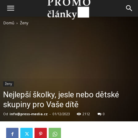
Domů
Ženy
Ženy
Nejlepší školky, jesle nebo dětské
skupiny pro Vaše dítě
Od
info@press-media.cz
-
01/12/2023
2112
0