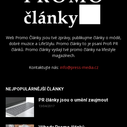
Web Promo Články jsou tvé zprávy, publikujme články o módě,
dobré muzice a LifeStylu. Promo články to je psaní Profi PR
článků. Promo články vydají tvé promo články na lifestyle
magazínech.
Kontaktujte nás:
info@press-media.cz
NEJPOPULÁRNĚJŠÍ ČLÁNKY
PR články jsou o umění zaujmout
13/04/2017