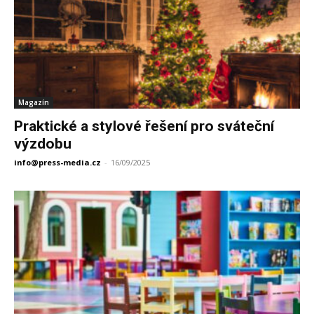
Magazín
Praktické a stylové řešení pro sváteční
výzdobu
info@press-media.cz
-
16/09/2025