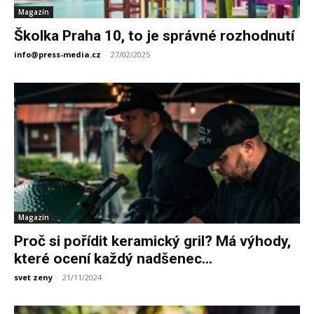
Magazín
Školka Praha 10, to je správné rozhodnutí
info@press-media.cz
-
27/02/2025
Magazín
Proč si pořídit keramický gril? Má výhody,
které ocení každý nadšenec...
svet zeny
-
21/11/2024