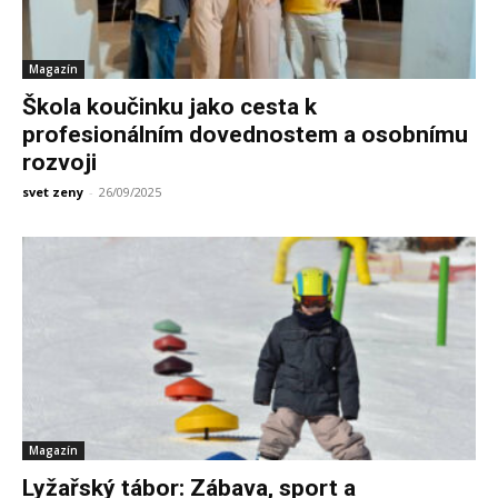
Magazín
Škola koučinku jako cesta k
profesionálním dovednostem a osobnímu
rozvoji
svet zeny
-
26/09/2025
Magazín
Lyžařský tábor: Zábava, sport a