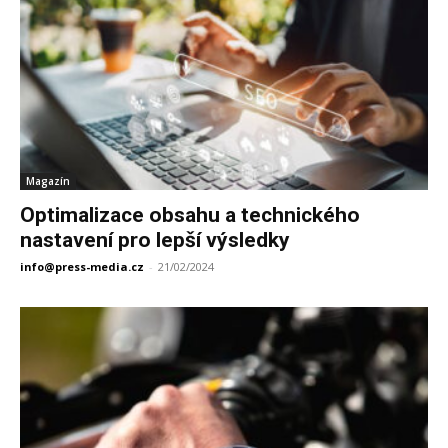
Magazín
Optimalizace obsahu a technického
nastavení pro lepší výsledky
info@press-media.cz
-
21/02/2024