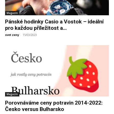
Magazín
Pánské hodinky Casio a Vostok – ideální
pro každou příležitost a...
svet zeny
-
15/03/2023
Magazín
Porovnáváme ceny potravin 2014-2022:
Česko versus Bulharsko