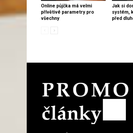
Online půjčka má velmi
Jak si do
přívětivé parametry pro
systém, k
všechny
před dluh