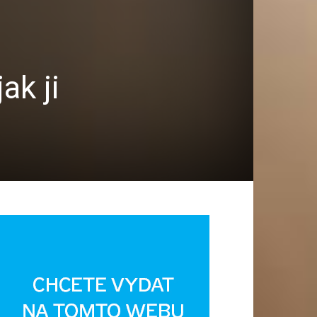
ak ji