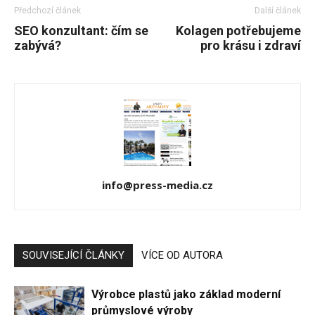
Předchozí článek
Další článek
SEO konzultant: čím se
Kolagen potřebujeme
zabývá?
pro krásu i zdraví
info@press-media.cz
SOUVISEJÍCÍ ČLÁNKY
VÍCE OD AUTORA
Výrobce plastů jako základ moderní
průmyslové výroby