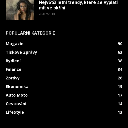
Největší letní trendy, které se vyplatí
mít ve skříni
20/07/2018
POPULÁRNÍ KATEGORIE
Magazín
90
Tiskové Zprávy
63
Bydlení
38
Finance
34
Zprávy
26
Ekonomika
19
Auto Moto
17
Cestování
14
LifeStyle
13