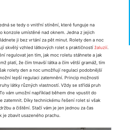
Jedná se tedy o vnitřní stínění, které funguje na
í do konzole umístěné nad oknem. Jedna z jejich
ádnete ji bez vrtání za pět minut. Rolety den a noc
í skvělý vzhled látkových rolet s praktičností
žaluzií
.
í regulovat jen tím, jak moc roletu stáhnete a jak
ž platí, že čím tmavší látka a čím větší gramáž, tím
šak rolety den a noc umožňují regulaci podobnější
umožní lepší regulaci zatemnění. Princip možnosti
ruhy látky různých vlastností. Vždy se střídá pruh
. To vám umožní například během dne vpustit do
le zatemnit. Díky technickému řešení rolet si však
ržbu a čištění. Stačí vám je jen jednou za čas
k je zbavit usazeného prachu.