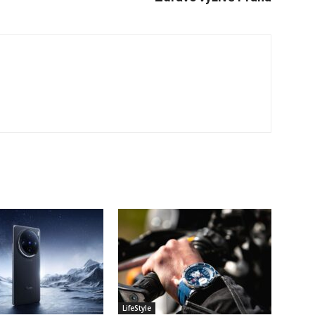
LifeStyle