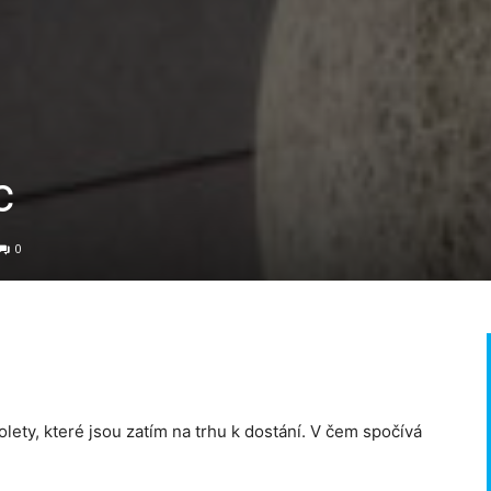
c
0
lety, které jsou zatím na trhu k dostání. V čem spočívá