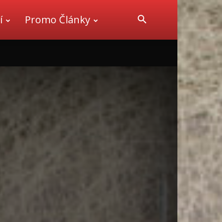
í
Promo Články