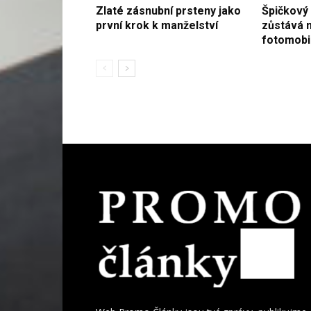
Zlaté zásnubní prsteny jako
Špičkový
první krok k manželství
zůstává 
fotomobi