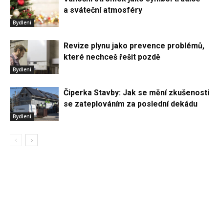
a sváteční atmosféry
Bydlení
Revize plynu jako prevence problémů,
které nechceš řešit pozdě
Bydlení
Čiperka Stavby: Jak se mění zkušenosti
se zateplováním za poslední dekádu
Bydlení