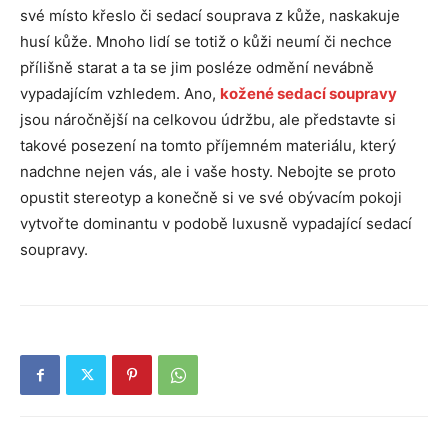
své místo křeslo či sedací souprava z kůže, naskakuje
husí kůže. Mnoho lidí se totiž o kůži neumí či nechce
přílišně starat a ta se jim posléze odmění nevábně
vypadajícím vzhledem. Ano,
kožené sedací soupravy
jsou náročnější na celkovou údržbu, ale představte si
takové posezení na tomto příjemném materiálu, který
nadchne nejen vás, ale i vaše hosty. Nebojte se proto
opustit stereotyp a konečně si ve své obývacím pokoji
vytvořte dominantu v podobě luxusně vypadající sedací
soupravy.