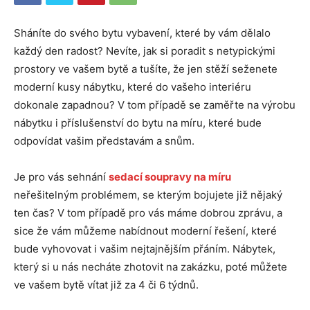
Sháníte do svého bytu vybavení, které by vám dělalo
každý den radost? Nevíte, jak si poradit s netypickými
prostory ve vašem bytě a tušíte, že jen stěží seženete
moderní kusy nábytku, které do vašeho interiéru
dokonale zapadnou? V tom případě se zaměřte na výrobu
nábytku i příslušenství do bytu na míru, které bude
odpovídat vašim představám a snům.
Je pro vás sehnání
sedací soupravy na míru
neřešitelným problémem, se kterým bojujete již nějaký
ten čas? V tom případě pro vás máme dobrou zprávu, a
sice že vám můžeme nabídnout moderní řešení, které
bude vyhovovat i vašim nejtajnějším přáním. Nábytek,
který si u nás necháte zhotovit na zakázku, poté můžete
ve vašem bytě vítat již za 4 či 6 týdnů.