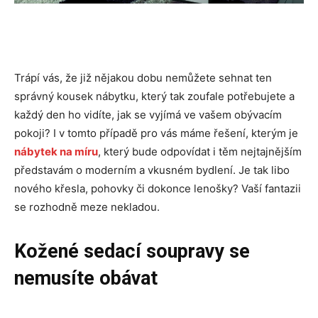
Trápí vás, že již nějakou dobu nemůžete sehnat ten
správný kousek nábytku, který tak zoufale potřebujete a
každý den ho vidíte, jak se vyjímá ve vašem obývacím
pokoji? I v tomto případě pro vás máme řešení, kterým je
nábytek na míru
, který bude odpovídat i těm nejtajnějším
představám o moderním a vkusném bydlení. Je tak libo
nového křesla, pohovky či dokonce lenošky? Vaší fantazii
se rozhodně meze nekladou.
Kožené sedací soupravy se
nemusíte obávat