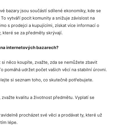
vé bazary jsou součástí sdílené ekonomiky, kde se
 To vytváří pocit komunity a snižuje závislost na
o s prodejci a kupujícími, získat více informací o
, které se za předměty skrývají.
 na internetových bazarech?
 si něco koupíte, zvažte, zda se nemůžete zbavit
 pomáhá udržet počet vašich věcí na stabilní úrovni.
lejte si seznam toho, co skutečně potřebujete.
, zvažte kvalitu a životnost předmětu. Vyplatí se
ravidelně procházet své věci a prodávat ty, které už
 tím lépe.