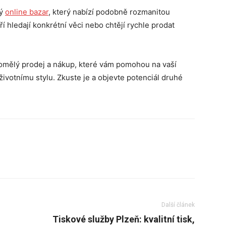
vý
online
bazar
, který nabízí podobně rozmanitou
ří hledají konkrétní věci nebo chtějí rychle prodat
domělý prodej a nákup, které vám pomohou na vaší
životnímu stylu. Zkuste je a objevte potenciál druhé
Další článek
Tiskové služby Plzeň: kvalitní tisk,