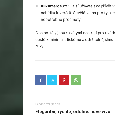
KlikInzerce.cz:
Další uživatelsky přívěti
nabídku inzerátů. Skvělá volba pro ty, kte
nepotřebné předměty.
Oba portály jsou skvělými nástroji pro uvě
cestě k minimalistickému a udržitelnějšímu 
ruky!
Předchozí článek
Elegantní, rychlé, odolné: nové vivo