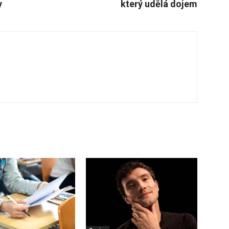
y
který udělá dojem