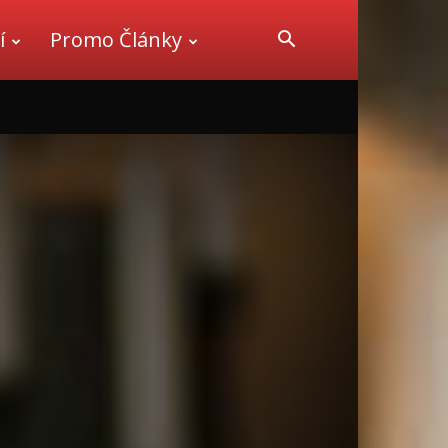
í
Promo Články