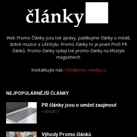
Web Promo Články jsou tvé zprávy, publikujme články o módě,
dobré muzice a LifeStylu. Promo články to je psaní Profi PR
článků. Promo články vydají tvé promo články na lifestyle
magazínech.
Kontaktujte nás:
info@press-media.cz
NEJPOPULÁRNĚJŠÍ ČLÁNKY
PR články jsou o umění zaujmout
13/04/2017
Výhody Promo článků