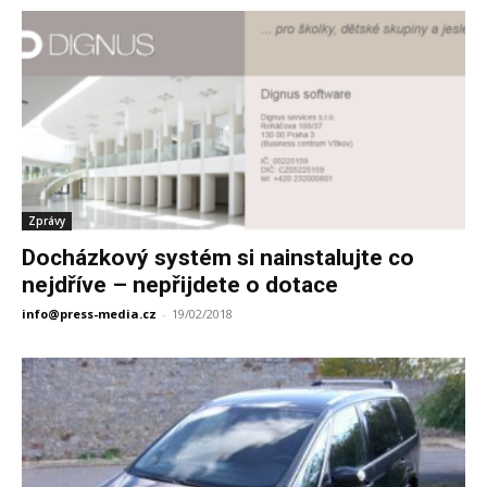
Zprávy
Docházkový systém si nainstalujte co
nejdříve – nepřijdete o dotace
info@press-media.cz
-
19/02/2018