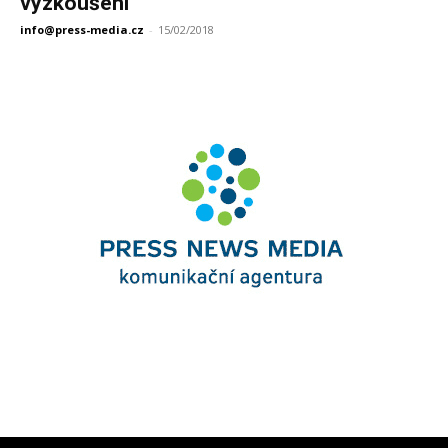
vyzkoušení
info@press-media.cz
-
15/02/2018