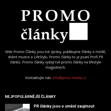
Web Promo Články jsou tvé zprávy, publikujme články o módě,
dobré muzice a LifeStylu. Promo články to je psaní Profi PR
článků. Promo články vydají tvé promo články na lifestyle
magazínech.
Kontaktujte nás:
info@press-media.cz
NEJPOPULÁRNĚJŠÍ ČLÁNKY
PR články jsou o umění zaujmout