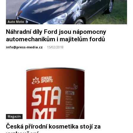
Auto Moto
Náhradní díly Ford jsou nápomocny
automechanikům i majitelům fordů
info@press-media.cz
-
15/02/2018
Magazín
Česká přírodní kosmetika stojí za