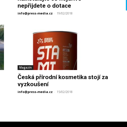
nepřijdete o dotace
info@press-media.cz
-
19/02/2018
Magazín
Česká přírodní kosmetika stojí za
vyzkoušení
info@press-media.cz
-
15/02/2018