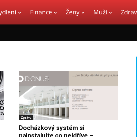
ydlení
Finance
Ženy
Muži
Zdrav
Zprávy
Docházkový systém si
nainstalujte co nejdříve –