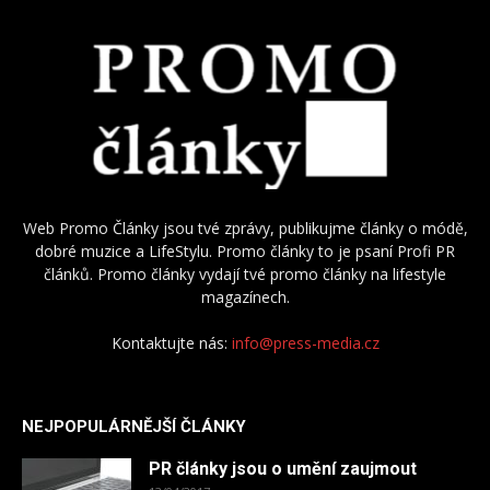
Web Promo Články jsou tvé zprávy, publikujme články o módě,
dobré muzice a LifeStylu. Promo články to je psaní Profi PR
článků. Promo články vydají tvé promo články na lifestyle
magazínech.
Kontaktujte nás:
info@press-media.cz
NEJPOPULÁRNĚJŠÍ ČLÁNKY
PR články jsou o umění zaujmout