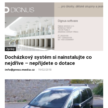
Zprávy
Docházkový systém si nainstalujte co
nejdříve – nepřijdete o dotace
info@press-media.cz
-
19/02/2018