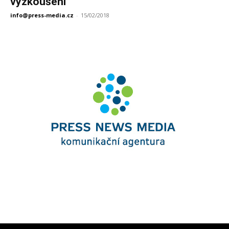
vyzkoušení
info@press-media.cz
-
15/02/2018