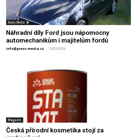
Auto Moto
Náhradní díly Ford jsou nápomocny
automechanikům i majitelům fordů
info@press-media.cz
-
15/02/2018
Magazín
Česká přírodní kosmetika stojí za