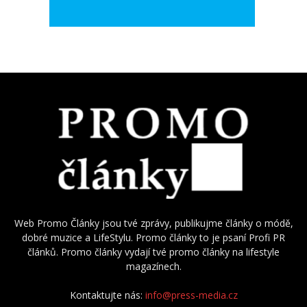
Web Promo Články jsou tvé zprávy, publikujme články o módě,
dobré muzice a LifeStylu. Promo články to je psaní Profi PR
článků. Promo články vydají tvé promo články na lifestyle
magazínech.
Kontaktujte nás:
info@press-media.cz