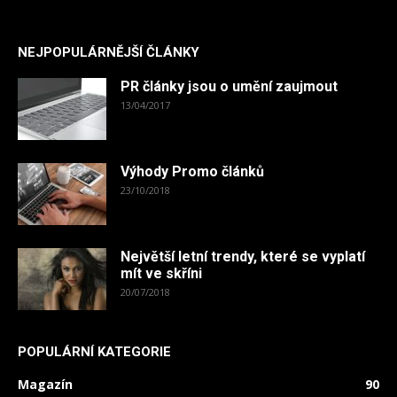
NEJPOPULÁRNĚJŠÍ ČLÁNKY
PR články jsou o umění zaujmout
13/04/2017
Výhody Promo článků
23/10/2018
Největší letní trendy, které se vyplatí
mít ve skříni
20/07/2018
POPULÁRNÍ KATEGORIE
Magazín
90