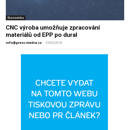
Ekonomika
CNC výroba umožňuje zpracování
materiálů od EPP po dural
info@press-media.cz
-
05/03/2018