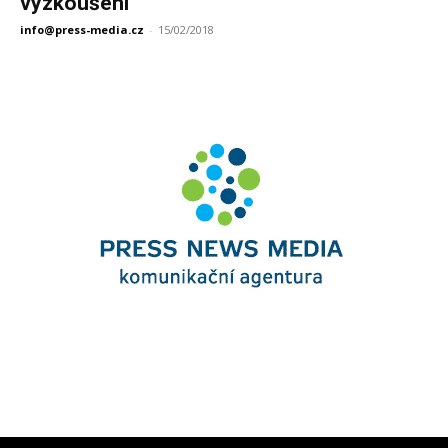
vyzkoušení
info@press-media.cz
-
15/02/2018