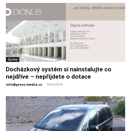
Zprávy
Docházkový systém si nainstalujte co
nejdříve – nepřijdete o dotace
info@press-media.cz
-
19/02/2018