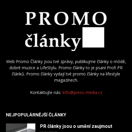
Web Promo Články jsou tvé zprávy, publikujme články o módě,
dobré muzice a LifeStylu. Promo články to je psaní Profi PR
článků. Promo články vydají tvé promo články na lifestyle
magazínech.
Kontaktujte nás:
info@press-media.cz
NEJPOPULÁRNĚJŠÍ ČLÁNKY
PR články jsou o umění zaujmout