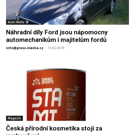
Auto Moto
Náhradní díly Ford jsou nápomocny
automechanikům i majitelům fordů
info@press-media.cz
-
15/02/2018
Magazín
Česká přírodní kosmetika stojí za