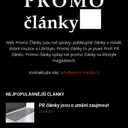
Web Promo Články jsou tvé zprávy, publikujme články o módě,
dobré muzice a LifeStylu. Promo články to je psaní Profi PR
článků. Promo články vydají tvé promo články na lifestyle
magazínech.
Kontaktujte nás:
info@press-media.cz
NEJPOPULÁRNĚJŠÍ ČLÁNKY
PR články jsou o umění zaujmout
13/04/2017